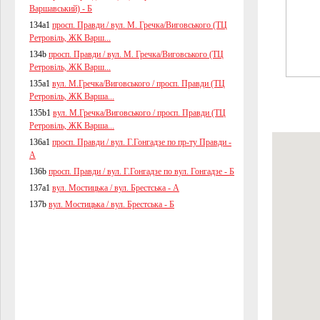
Варшавський) - Б
134a1
просп. Правди / вул. М. Гречка/Виговського (ТЦ
Ретровіль, ЖК Варш...
134b
просп. Правди / вул. М. Гречка/Виговського (ТЦ
Ретровіль, ЖК Варш...
135a1
вул. М.Гречка/Виговського / просп. Правди (ТЦ
Ретровіль, ЖК Варша...
135b1
вул. М.Гречка/Виговського / просп. Правди (ТЦ
Ретровіль, ЖК Варша...
136a1
просп. Правди / вул. Г.Гонгадзе по пр-ту Правди -
А
136b
просп. Правди / вул. Г.Гонгадзе по вул. Гонгадзе - Б
137a1
вул. Мостицька / вул. Брестська - А
137b
вул. Мостицька / вул. Брестська - Б