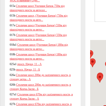
WOG в напрямку Одес...
015a
Столичне шосе Урочище Бичок 750м від
пішохідного моста за автосал...
015b
Столичне шосе, (Урочище Бичок) 750м від
пішохідного моста за авто...
017a
Столичне шосе (Урочище Бичок) 550м від
пішохідного моста за автос...
017b
Столичне шосе (Урочище Бичок) 550м від
пішохідного моста за автос...
018a1
Столичне шосе (Урочище Бичок) 180м від
пішохідного моста за автос...
018b
Столичне шосе (Урочище Бичок) 180м від
пішохідного моста за автос...
025a1
просп. Науки, 11 - А
025b
просп. Науки, 11 - Б
026a
Столичне шосе 200м до залізничного моста, в
сторону цетра - А
026b
Столичне шосе 200м до залізничного моста, в
сторону Конча-Заспи - Б
027a1
Столичне шосе 670м від залізничного моста, в
сторону Конча-Заспи - А
027b
Столичне шосе 670м від залізничного моста, в